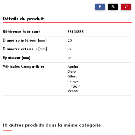
Détails du produit
Référence fabricant
BB1-3055B
Diamètre intérieur [mm]
20
Diamètre extérieur [mm]
52
Epaisseur [mm]
12
Véhicules Compatibles
Aprilia
Derbi
Gilera
Peugeot
Piaggio
Vespa
16 autres produits dans la même catégorie :