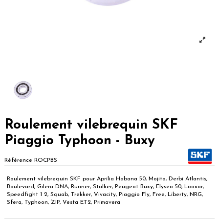
Roulement vilebrequin SKF
Piaggio Typhoon - Buxy
Référence
ROCPBS
Roulement vilebrequin SKF pour Aprilia Habana 50, Mojito, Derbi Atlantis,
Boulevard, Gilera DNA, Runner, Stalker, Peugeot Buxy, Elyseo 50, Looxor,
Speedfight 1 2, Squab, Trekker, Vivacity, Piaggio Fly, Free, Liberty, NRG,
Sfera, Typhoon, ZIP, Vesta ET2, Primavera