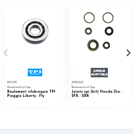
ROCPT
JEPD50T
Roulement et Spy
Roulement et Spy
Roulement vilebrequin TPI
Joints spi (kit) Honda Dio -
Piaggio Liberty - Fly
SFX - SXR