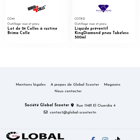
COM
COTKD
Outillage roue et pneu
Outillage roue et pneu
Lot de 24 Colles à rustine
Liquide préventif
Brima Colle
KingDiamond pneu Tubeless
500ml
Mentions légales
A propos de Global Scooter
Magasins
Nous contacter
Société Global Scooter
Rue 11481 El Ouerdia 4
contact@global-scooter.tn