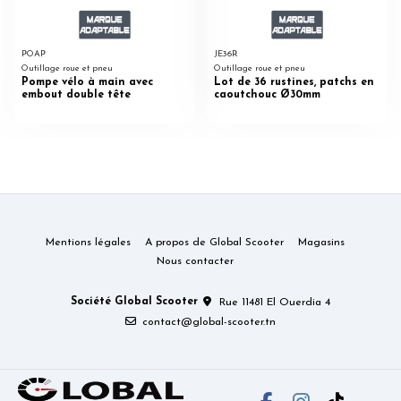
POAP
JE36R
Outillage roue et pneu
Outillage roue et pneu
Pompe vélo à main avec
Lot de 36 rustines, patchs en
embout double tête
caoutchouc Ø30mm
Mentions légales
A propos de Global Scooter
Magasins
Nous contacter
Société Global Scooter
Rue 11481 El Ouerdia 4
contact@global-scooter.tn