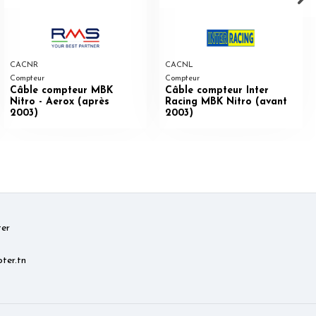
CACNR
CACNL
Compteur
Compteur
Câble compteur MBK
Câble compteur Inter
Nitro - Aerox (après
Racing MBK Nitro (avant
2003)
2003)
er
ter.tn