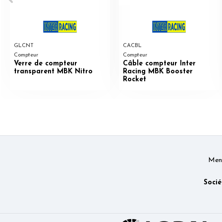
GLCNT
CACBL
Compteur
Compteur
Verre de compteur
Câble compteur Inter
transparent MBK Nitro
Racing MBK Booster
Rocket
Ment
Socié