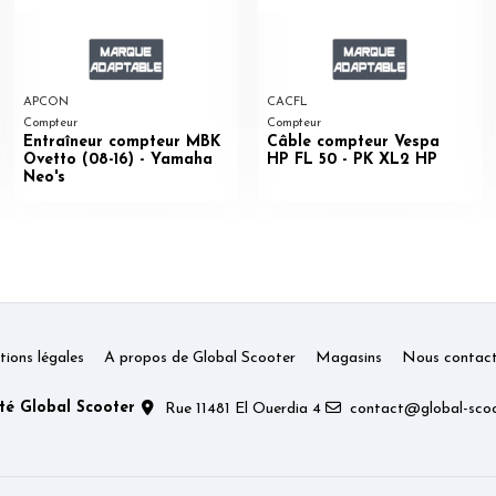
APCON
CACFL
Compteur
Compteur
Entraîneur compteur MBK
Câble compteur Vespa
Ovetto (08-16) - Yamaha
HP FL 50 - PK XL2 HP
Neo's
ions légales
A propos de Global Scooter
Magasins
Nous contact
té Global Scooter
Rue 11481 El Ouerdia 4
contact@global-scoo