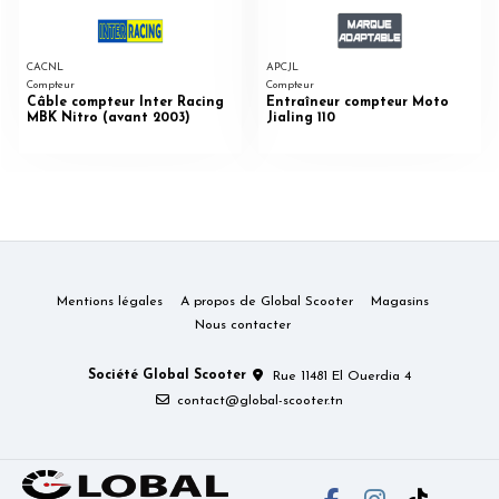
CACNL
APCJL
Compteur
Compteur
Câble compteur Inter Racing
Entraîneur compteur Moto
MBK Nitro (avant 2003)
Jialing 110
Mentions légales
A propos de Global Scooter
Magasins
Nous contacter
Société Global Scooter
Rue 11481 El Ouerdia 4
contact@global-scooter.tn