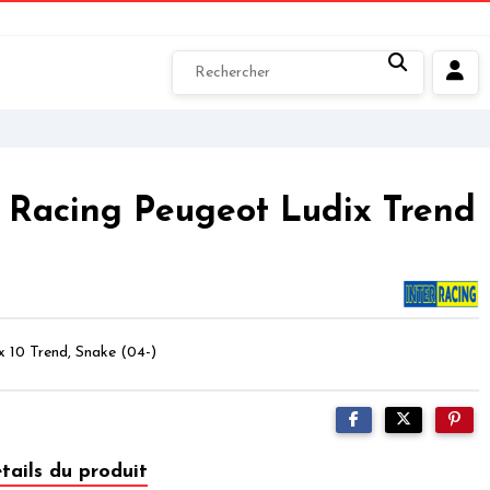
 Racing Peugeot Ludix Trend
 10 Trend, Snake (04-)
tails du produit