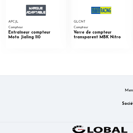
APCJL
GLCNT
Compteur
Compteur
Entraîneur compteur
Verre de compteur
Moto Jialing 110
transparent MBK Nitro
Ment
Socié