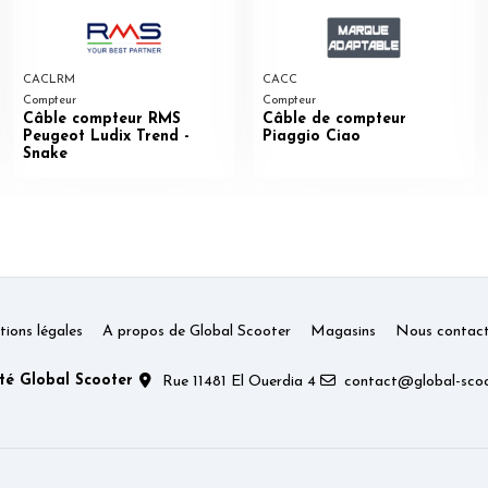
CACLRM
CACC
Compteur
Compteur
Câble compteur RMS
Câble de compteur
Peugeot Ludix Trend -
Piaggio Ciao
Snake
ions légales
A propos de Global Scooter
Magasins
Nous contact
té Global Scooter
Rue 11481 El Ouerdia 4
contact@global-scoo