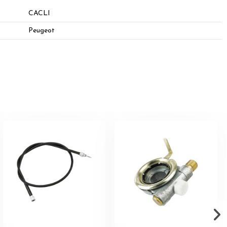
CACLI
Peugeot