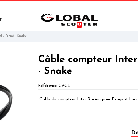
T
dix Trend - Snake
Câble compteur Inter
- Snake
Référence
CACLI
Câble de compteur Inter Racing pour Peugeot Ludix
Dé