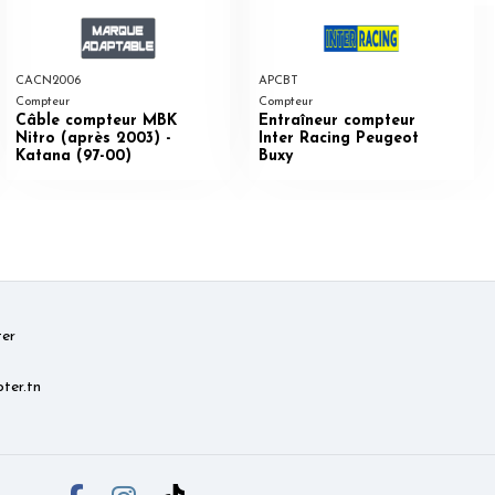
CACN2006
APCBT
Compteur
Compteur
Câble compteur MBK
Entraîneur compteur
Nitro (après 2003) -
Inter Racing Peugeot
Katana (97-00)
Buxy
er
ter.tn