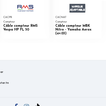
CACPR
CACNAT
Compteur
Compteur
Câble compteur RMS
Câble compteur MBK
Vespa HP FL 50
Nitro - Yamaha Aerox
(av.03)
er
ter.tn