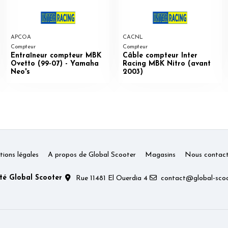
APCOA
CACNL
Compteur
Compteur
Entraîneur compteur MBK
Câble compteur Inter
Ovetto (99-07) - Yamaha
Racing MBK Nitro (avant
Neo's
2003)
ions légales
A propos de Global Scooter
Magasins
Nous contact
té Global Scooter
Rue 11481 El Ouerdia 4
contact@global-scoo