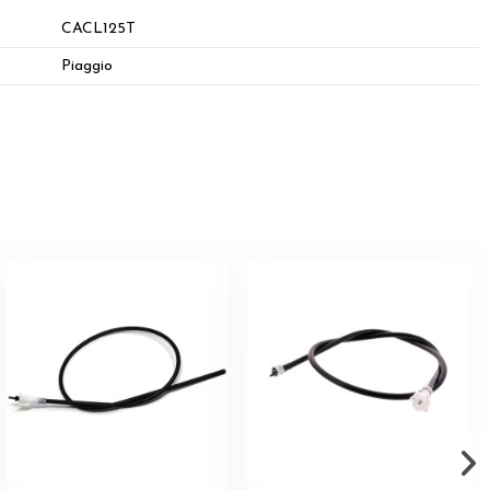
CACL125T
Piaggio