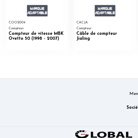
COO2004
CACJA
Compteur
Compteur
Compteur de vitesse MBK
Câble de compteur
Ovetto 50 (1998 - 2007)
Jialing
Ment
Socié