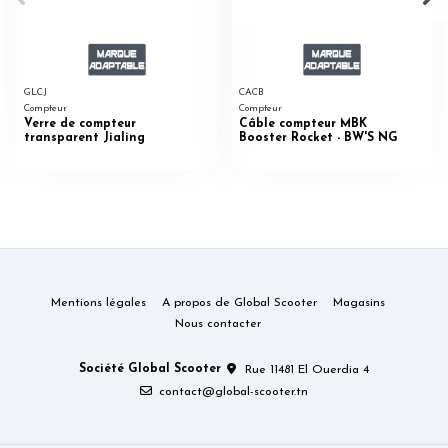
GLCJ
CACB
Compteur
Compteur
Verre de compteur
Câble compteur MBK
transparent Jialing
Booster Rocket - BW'S NG
Mentions légales
A propos de Global Scooter
Magasins
Nous contacter
Société Global Scooter
Rue 11481 El Ouerdia 4
contact@global-scooter.tn