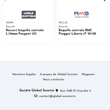
REBPA
BECL4R
Béquille
Béquille
Ressort béquille centrale
Béquille centrale RMS
L.134mm Peugeot 103
Piaggio Liberty 4T 50-125
Mentions légales
A propos de Global Scooter
Magasins
Nous contacter
Société Global Scooter
Rue 11481 El Ouerdia 4
contact@global-scooter.tn