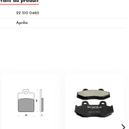
tails du produit
22 510 0460
Aprilia