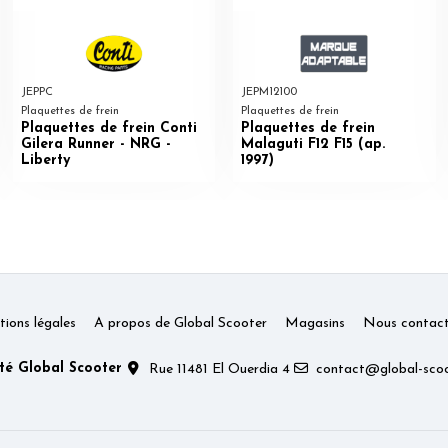
JEPPC
JEPM12100
Plaquettes de frein
Plaquettes de frein
Plaquettes de frein Conti
Plaquettes de frein
Gilera Runner - NRG -
Malaguti F12 F15 (ap.
Liberty
1997)
ions légales
A propos de Global Scooter
Magasins
Nous contact
té Global Scooter
Rue 11481 El Ouerdia 4
contact@global-scoo