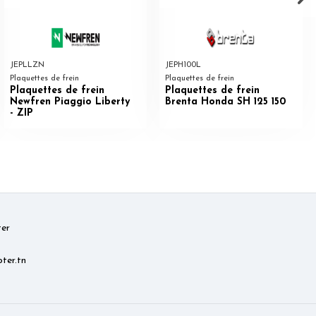
JEPLLZN
JEPH100L
Plaquettes de frein
Plaquettes de frein
Plaquettes de frein
Plaquettes de frein
Newfren Piaggio Liberty
Brenta Honda SH 125 150
- ZIP
er
ter.tn