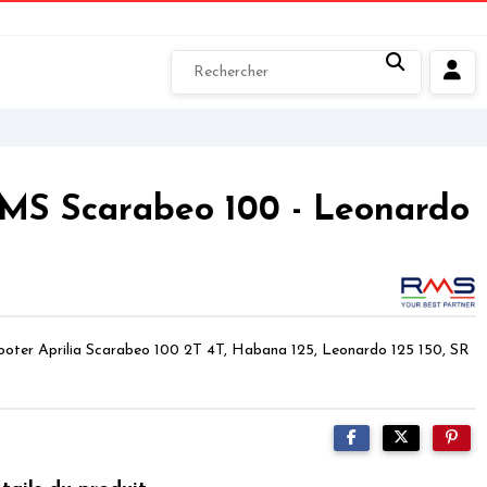
RMS Scarabeo 100 - Leonardo
ooter Aprilia Scarabeo 100 2T 4T, Habana 125, Leonardo 125 150, SR