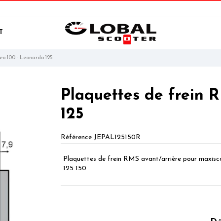
T
eo 100 - Leonardo 125
Plaquettes de frein 
125
Référence
JEPAL125150R
Plaquettes de frein RMS avant/arrière pour maxisc
125 150