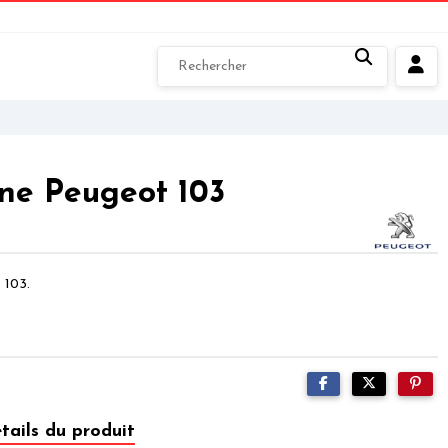
ine Peugeot 103
 103.
tails du produit