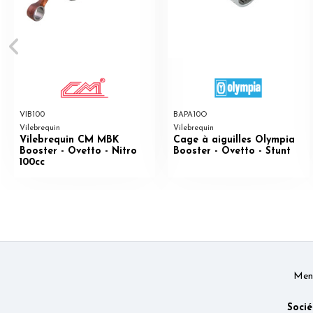
VIB100
BAPA10O
Vilebrequin
Vilebrequin
Vilebrequin CM MBK
Cage à aiguilles Olympia
Booster - Ovetto - Nitro
Booster - Ovetto - Stunt
100cc
Ment
Socié