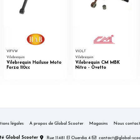
VIFVW
VIOLT
Vilebrequin
Vilebrequin
Vilebrequin Hailuxe Moto
Vilebrequin CM MBK
Forza 110cc
Nitro - Ovetto
ions légales
A propos de Global Scooter
Magasins
Nous contact
té Global Scooter
Rue 11481 El Ouerdia 4
contact@global-scoo