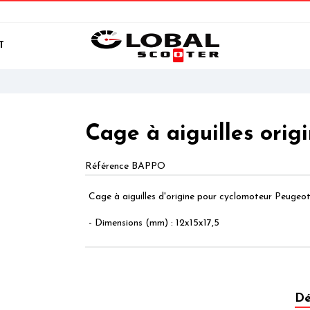
T
Cage à aiguilles orig
Référence
BAPPO
Cage à aiguilles d'origine pour cyclomoteur Peugeot
- Dimensions (mm) : 12x15x17,5
Dé