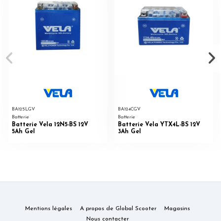
BA125LGV
BA124CGV
Batterie
Batterie
Batterie Vela 12N5-BS 12V
Batterie Vela YTX4L-BS 12V
5Ah Gel
3Ah Gel
Mentions légales
A propos de Global Scooter
Magasins
Nous contacter