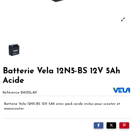
Batterie Vela 12N5-BS 12V 5Ah
Acide
Référence
BA125LAV
Batterie Vela 12N5-BS 12V 5Ah avec pack acide inclus pour scooter et
maxiscooter