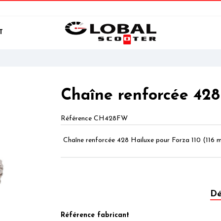
T
Chaîne renforcée 428
Référence
CH428FW
Chaîne renforcée 428 Hailuxe pour Forza 110 (116 m
Dé
Référence fabricant