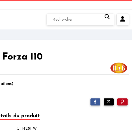
 Forza 110
aillons)
tails du produit
CH428FW