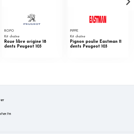
ROPO
PIPPE
Kit chaîne
Kit chaîne
Roue libre origine 18
Pignon poulie Eastman 11
dents Peugeot 103
dents Peugeot 103
er
ter.tn