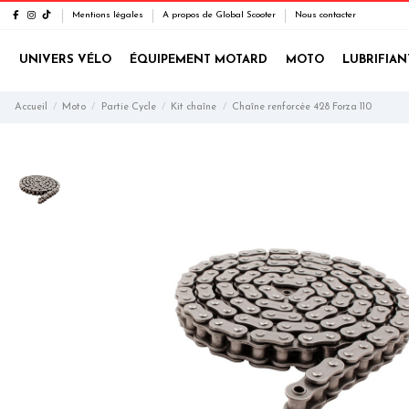
Mentions légales
A propos de Global Scooter
Nous contacter
UNIVERS VÉLO
ÉQUIPEMENT MOTARD
MOTO
LUBRIFIAN
Accueil
Moto
Partie Cycle
Kit chaîne
Chaîne renforcée 428 Forza 110