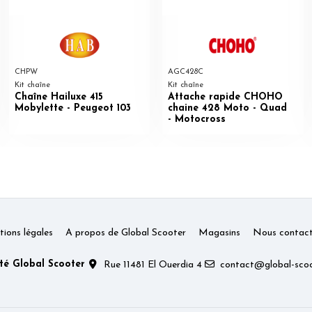
CHPW
AGC428C
Kit chaîne
Kit chaîne
Chaîne Hailuxe 415
Attache rapide CHOHO
Mobylette - Peugeot 103
chaine 428 Moto - Quad
- Motocross
ions légales
A propos de Global Scooter
Magasins
Nous contact
té Global Scooter
Rue 11481 El Ouerdia 4
contact@global-scoo