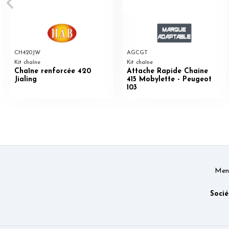
CH420JW
AGCGT
Kit chaîne
Kit chaîne
Chaîne renforcée 420
Attache Rapide Chaine
Jialing
415 Mobylette - Peugeot
103
Ment
Socié