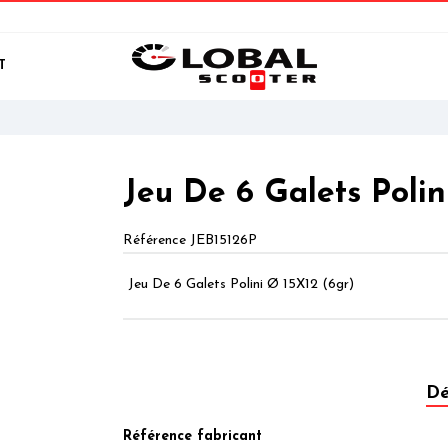
T
Jeu De 6 Galets Poli
Référence
JEB15126P
Jeu De 6 Galets Polini Ø 15X12 (6gr)
Dé
Référence fabricant