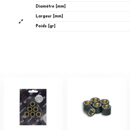
Diamètre [mm]
Largeur [mm]
Poids [gr]