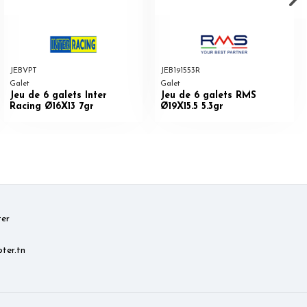
JEBVPT
JEB191553R
Galet
Galet
Jeu de 6 galets Inter
Jeu de 6 galets RMS
Racing Ø16X13 7gr
Ø19X15.5 5.3gr
er
ter.tn