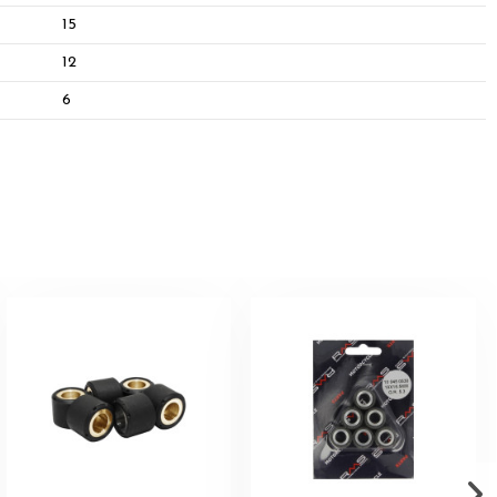
15
12
6