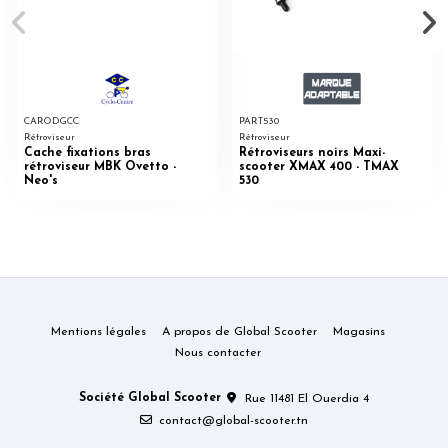
CARODGCC
PART530
Rétroviseur
Rétroviseur
Cache fixations bras
Rétroviseurs noirs Maxi-
rétroviseur MBK Ovetto -
scooter XMAX 400 - TMAX
Neo's
530
Mentions légales
A propos de Global Scooter
Magasins
Nous contacter
Société Global Scooter
Rue 11481 El Ouerdia 4
contact@global-scooter.tn