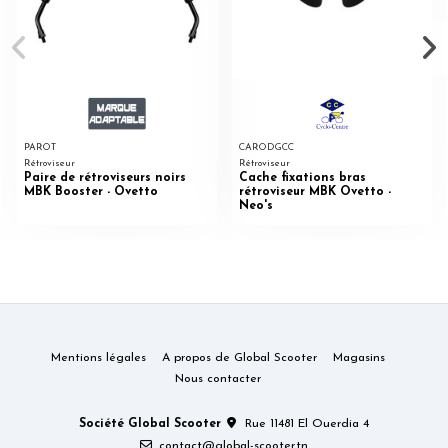
PAROT
CARODGCC
Rétroviseur
Rétroviseur
Paire de rétroviseurs noirs
Cache fixations bras
MBK Booster - Ovetto
rétroviseur MBK Ovetto -
Neo's
Mentions légales
A propos de Global Scooter
Magasins
Nous contacter
Société Global Scooter
Rue 11481 El Ouerdia 4
contact@global-scooter.tn