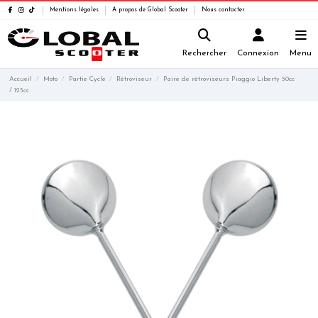
Mentions légales
A propos de Global Scooter
Nous contacter
Rechercher
Connexion
Menu
Accueil
Moto
Partie Cycle
Rétroviseur
Paire de rétroviseurs Piaggio Liberty 50cc
/ 125cc