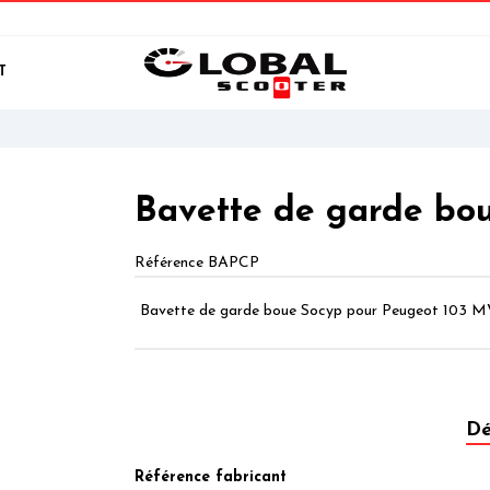
T
Bavette de garde bo
Référence
BAPCP
Bavette de garde boue Socyp pour Peugeot 103 
Dé
Référence fabricant