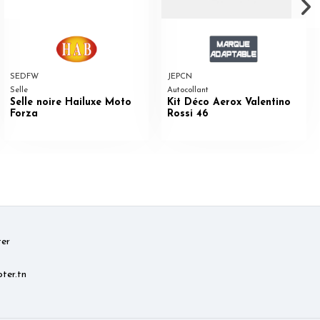
SEDFW
JEPCN
Selle
Autocollant
Selle noire Hailuxe Moto
Kit Déco Aerox Valentino
Forza
Rossi 46
er
ter.tn