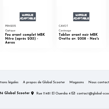
PRN2015
CAVOT
Optique
Carénage
Feu avant complet MBK
Tablier avant noir MBK
Nitro (après 2013) -
Ovetto av. 2008 - Neo's
Aerox
ions légales
A propos de Global Scooter
Magasins
Nous contact
té Global Scooter
Rue 11481 El Ouerdia 4
contact@global-scoo