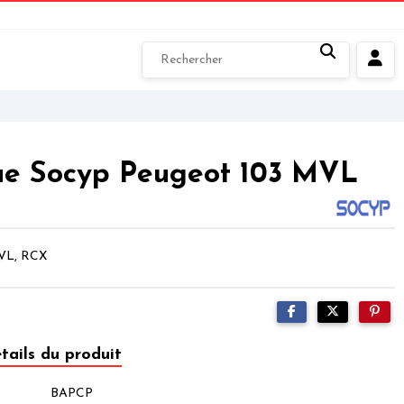
ue Socyp Peugeot 103 MVL
MVL, RCX
tails du produit
BAPCP