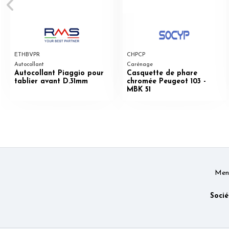
ETHBVPR
CHPCP
Autocollant
Carénage
Autocollant Piaggio pour
Casquette de phare
tablier avant D.31mm
chromée Peugeot 103 -
MBK 51
Ment
Socié