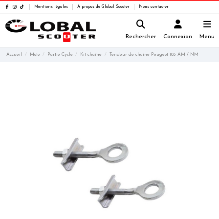
Mentions légales
A propos de Global Scooter
Nous contacter
Rechercher
Connexion
Menu
Accueil
Moto
Partie Cycle
Kit chaîne
Tendeur de chaîne Peugeot 103 AM / NM