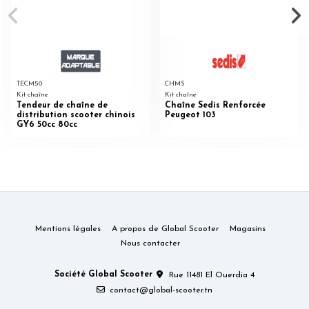
TECM50
CHMS
Kit chaîne
Kit chaîne
Tendeur de chaîne de
Chaîne Sedis Renforcée
distribution scooter chinois
Peugeot 103
GY6 50cc 80cc
Mentions légales
A propos de Global Scooter
Magasins
Nous contacter
Société Global Scooter
Rue 11481 El Ouerdia 4
contact@global-scooter.tn