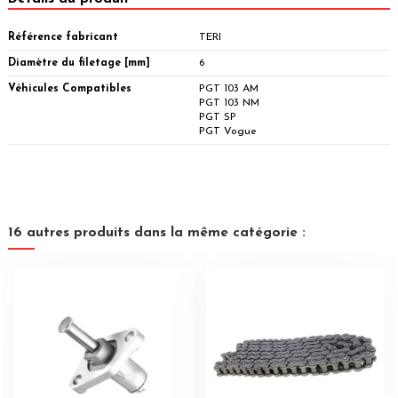
Référence fabricant
TERI
Diamètre du filetage [mm]
6
Véhicules Compatibles
PGT 103 AM
PGT 103 NM
PGT SP
PGT Vogue
16 autres produits dans la même catégorie :