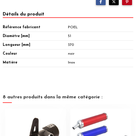
Détails du produit
Référence fabricant
POEL
Diamètre [mm]
51
Longueur [mm]
370
Couleur
noir
Matière
Inox
8 autres produits dans la même catégorie :