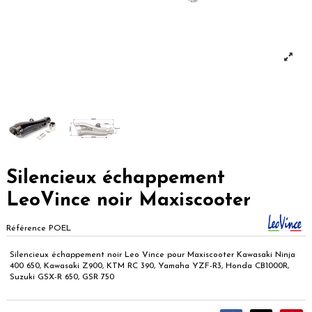
Silencieux échappement
LeoVince noir Maxiscooter
Référence
POEL
Silencieux échappement noir Leo Vince pour Maxiscooter Kawasaki Ninja
400 650, Kawasaki Z900, KTM RC 390, Yamaha YZF-R3, Honda CB1000R,
Suzuki GSX-R 650, GSR 750