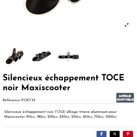
Silencieux échappement TOCE
noir Maxiscooter
Référence
POET3S
Silencieux échappement noir TOCE alliage titane-aluminium pour
Maxiscooter 150cc, 180cc, 200cc, 220cc, 250cc, 650cc, 750cc, 1000cc