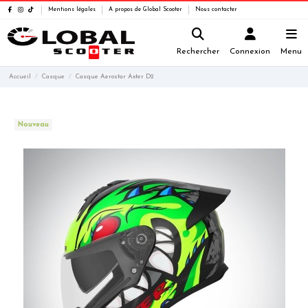
Mentions légales
A propos de Global Scooter
Nous contacter
Rechercher
Connexion
Menu
Accueil
Casque
Casque Aerostar Axter D2
Nouveau