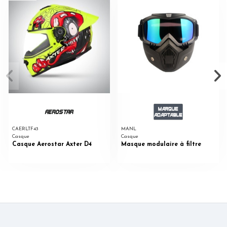
CAERLTF43
MANL
Casque
Casque
Casque Aerostar Axter D4
Masque modulaire à filtre