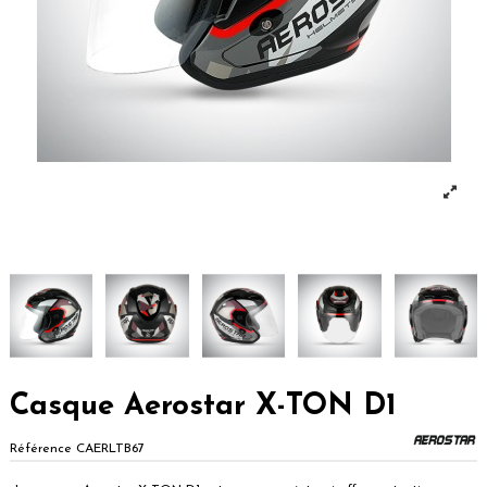
Casque Aerostar X-TON D1
Référence
CAERLTB67