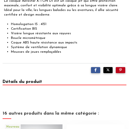
Le casque Aerostar X-TON D1 est un casque jet qui offre protection
maximale, confort et visibilité optimale grâce à sa longue visière claire.
Idéal pour la ville, les longues balades ou les aventures, il allie sécurité
certifiée et design moderne.
Homologation IS : 4151
Certification BIS
Visière longue résistante aux rayures
Boucle micrométrique
Coque ABS haute résistance aux impacts
Système de ventilation dynamique
Mousses de joues remplaçables
Détails du produit
16 autres produits dans la même catégorie :
Nouveau