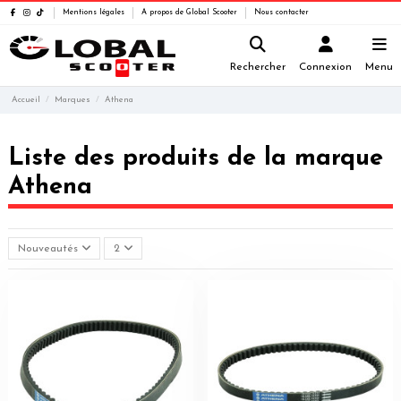
Mentions légales
A propos de Global Scooter
Nous contacter
Rechercher
Connexion
Menu
Accueil
Marques
Athena
Liste des produits de la marque
Athena
Nouveautés
2