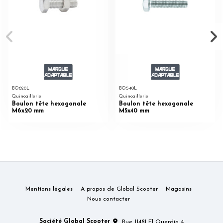
BO620L
BO540L
Quincaillerie
Quincaillerie
Boulon tête hexagonale
Boulon tête hexagonale
M6x20 mm
M5x40 mm
Mentions légales
A propos de Global Scooter
Magasins
Nous contacter
Société Global Scooter
Rue 11481 El Ouerdia 4