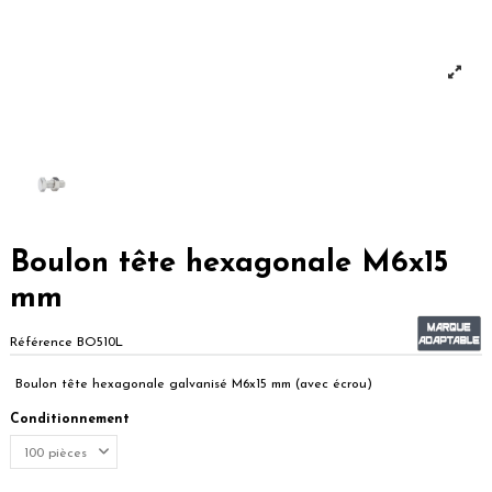
Boulon tête hexagonale M6x15
mm
Référence
BO510L
Boulon tête hexagonale galvanisé M6x15 mm (avec écrou)
Conditionnement