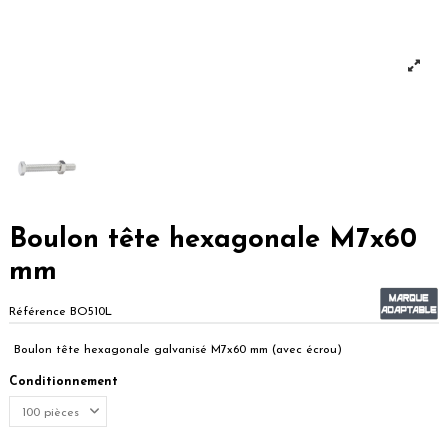
Boulon tête hexagonale M7x60
mm
Référence
BO510L
Boulon tête hexagonale galvanisé M7x60 mm (avec écrou)
Conditionnement