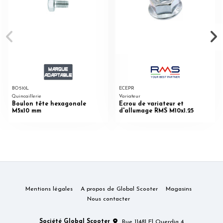
BO510L
ECEPR
Quincaillerie
Variateur
Boulon tête hexagonale
Ecrou de variateur et
M5x10 mm
d'allumage RMS M10x1.25
Mentions légales
A propos de Global Scooter
Magasins
Nous contacter
Société Global Scooter
Rue 11481 El Ouerdia 4