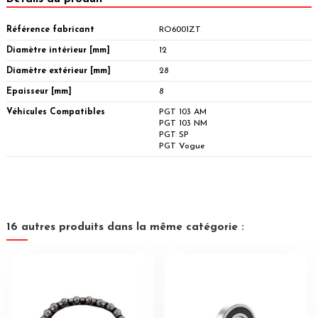
Référence fabricant
RO6001ZT
Diamètre intérieur [mm]
12
Diamètre extérieur [mm]
28
Epaisseur [mm]
8
Véhicules Compatibles
PGT 103 AM
PGT 103 NM
PGT SP
PGT Vogue
16 autres produits dans la même catégorie :