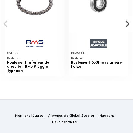
CABFSR
RO63012RL
Roulement
Roulement
Roulement inférieur de
Roulement 6301 roue arrière
direction RMS Piaggio
Forza
Typhoon
Mentions légales
A propos de Global Scooter
Magasins
Nous contacter