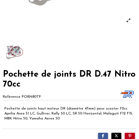
Pochette de joints DR D.47 Nitro
70cc
Référence
PORN80TP
Pochette de joints haut moteur DR (diamètre 47mm) pour scooter 70cc
Aprilia Area 51 LC, Gulliver, Rally 50 LC, SR 50 Horizontal, Malaguti F12 F15,
MBK Nitro 50, Yamaha Aerox 50