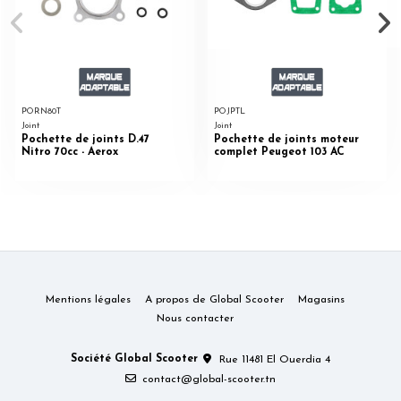
PORN80T
POJPTL
Joint
Joint
Pochette de joints D.47
Pochette de joints moteur
Nitro 70cc - Aerox
complet Peugeot 103 AC
Mentions légales
A propos de Global Scooter
Magasins
Nous contacter
Société Global Scooter
Rue 11481 El Ouerdia 4
contact@global-scooter.tn