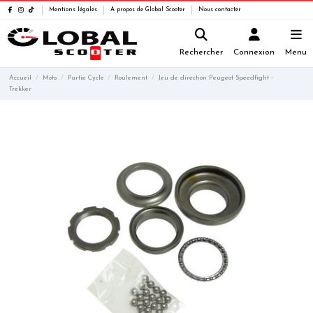
Mentions légales
A propos de Global Scooter
Nous contacter
Rechercher
Connexion
Menu
Accueil
Moto
Partie Cycle
Roulement
Jeu de direction Peugeot Speedfight -
Trekker