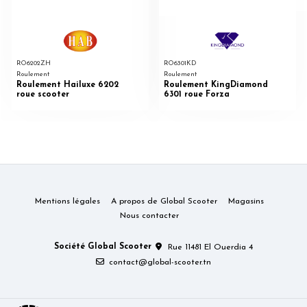
RO6202ZH
RO6301KD
Roulement
Roulement
Roulement Hailuxe 6202
Roulement KingDiamond
roue scooter
6301 roue Forza
Mentions légales
A propos de Global Scooter
Magasins
Nous contacter
Société Global Scooter
Rue 11481 El Ouerdia 4
contact@global-scooter.tn