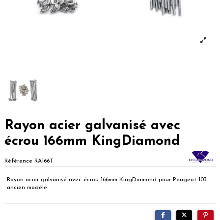
Rayon acier galvanisé avec
écrou 166mm KingDiamond
Référence
RA166T
Rayon acier galvanisé avec écrou 166mm KingDiamond pour Peugeot 103
ancien modèle