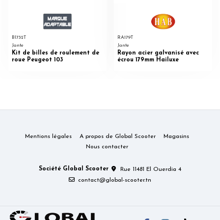
BI732T
RA179T
Jante
Jante
Kit de billes de roulement de
Rayon acier galvanisé avec
roue Peugeot 103
écrou 179mm Hailuxe
Mentions légales
A propos de Global Scooter
Magasins
Nous contacter
Société Global Scooter
Rue 11481 El Ouerdia 4
contact@global-scooter.tn