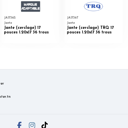
JA1736S
JA1736T
Jante
Jante
Jante (cerclage) 17
Jante (cerclage) TRQ 17
pouces 1.20x17 36 trous
pouces 1.20x17 36 trous
er
ter.tn