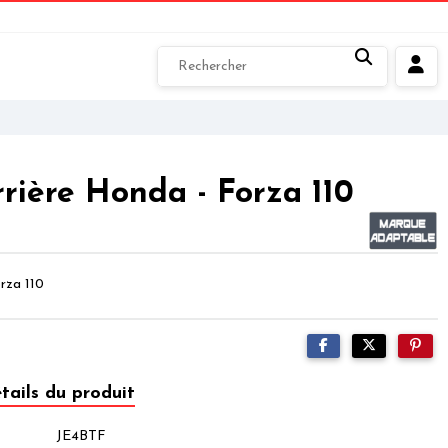
rrière Honda - Forza 110
rza 110
tails du produit
JE4BTF