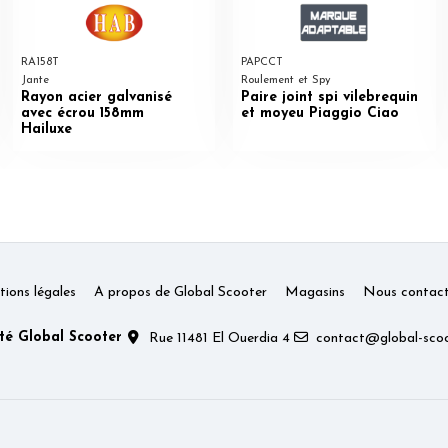
RA158T
PAPCCT
Jante
Roulement et Spy
Rayon acier galvanisé
Paire joint spi vilebrequin
avec écrou 158mm
et moyeu Piaggio Ciao
Hailuxe
ions légales
A propos de Global Scooter
Magasins
Nous contact
té Global Scooter
Rue 11481 El Ouerdia 4
contact@global-scoo