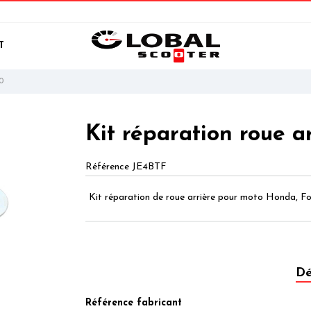
T
0
Kit réparation roue a
Référence
JE4BTF
Kit réparation de roue arrière pour moto Honda, Fo
Dé
Référence fabricant