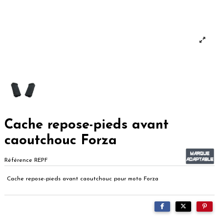
Cache repose-pieds avant
caoutchouc Forza
Référence
REPF
Cache repose-pieds avant caoutchouc pour moto Forza