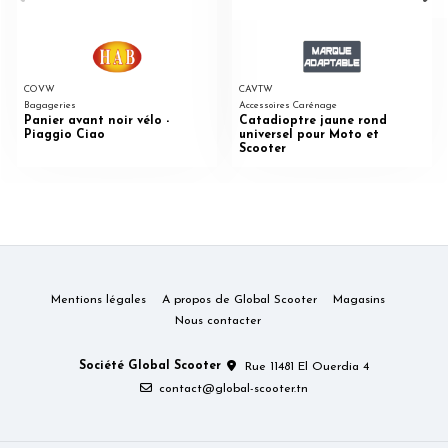
COVW
CAVTW
Bagageries
Accessoires Carénage
Panier avant noir vélo -
Catadioptre jaune rond
Piaggio Ciao
universel pour Moto et
Scooter
Mentions légales
A propos de Global Scooter
Magasins
Nous contacter
Société Global Scooter
Rue 11481 El Ouerdia 4
contact@global-scooter.tn