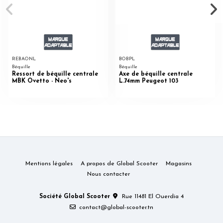
REBAONL
BOBPL
Béquille
Béquille
Ressort de béquille centrale
Axe de béquille centrale
MBK Ovetto - Neo's
L.74mm Peugeot 103
Mentions légales
A propos de Global Scooter
Magasins
Nous contacter
Société Global Scooter
Rue 11481 El Ouerdia 4
contact@global-scooter.tn