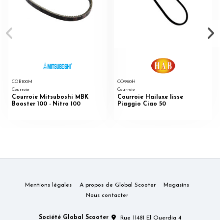
COB100M
CO960H
Courroie
Courroie
Courroie Mitsuboshi MBK
Courroie Hailuxe lisse
Booster 100 - Nitro 100
Piaggio Ciao 50
Mentions légales
A propos de Global Scooter
Magasins
Nous contacter
Société Global Scooter
Rue 11481 El Ouerdia 4