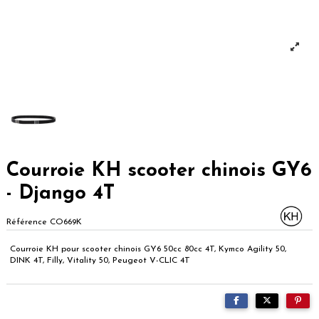
Courroie KH scooter chinois GY6
- Django 4T
Référence
CO669K
Courroie KH pour scooter chinois GY6 50cc 80cc 4T, Kymco Agility 50,
DINK 4T, Filly, Vitality 50, Peugeot V-CLIC 4T