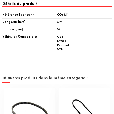
Détails du produit
Référence fabricant
CO669K
Longueur [mm]
669
Largeur [mm]
18
Véhicules Compatibles
GY6
Kymco
Peugeot
SYM
16 autres produits dans la même catégorie :