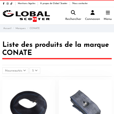
Mentions légales
A propos de Global Scooter
Nous contacter
Rechercher
Connexion
Menu
Accueil
Marques
CONATE
Liste des produits de la marque
CONATE
Nouveautés
5