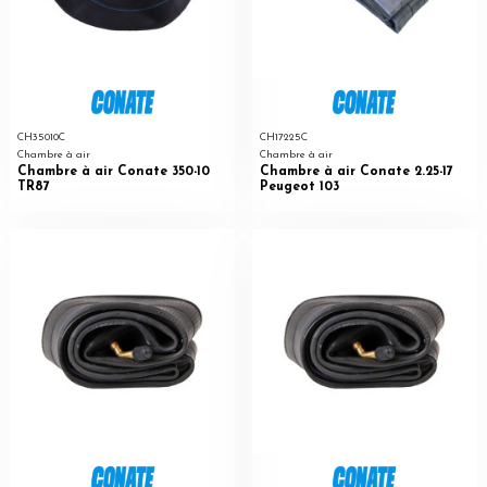
CH35010C
CH17225C
Chambre à air
Chambre à air
Chambre à air Conate 350-10
Chambre à air Conate 2.25-17
TR87
Peugeot 103