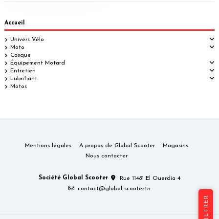
Accueil
Univers Vélo
Moto
Casque
Équipement Motard
Entretien
Lubrifiant
Motos
Mentions légales
A propos de Global Scooter
Magasins
Nous contacter
Société Global Scooter
Rue 11481 El Ouerdia 4
contact@global-scooter.tn
FILTRER