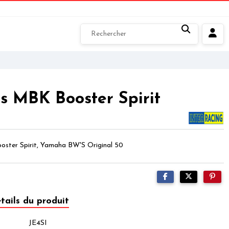
s MBK Booster Spirit
oster Spirit, Yamaha BW'S Original 50
tails du produit
JE4SI