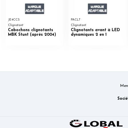
JE4CCS
PACLT
Clignotant
Clignotant
Cabochons clignotants
Clignotants avant à LED
MBK Stunt (après 2004)
dynamiques 2 en 1
Ment
Socié