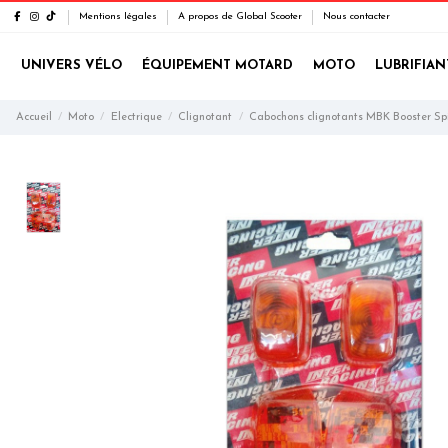
Mentions légales
A propos de Global Scooter
Nous contacter
UNIVERS VÉLO
ÉQUIPEMENT MOTARD
MOTO
LUBRIFIAN
Accueil
Moto
Electrique
Clignotant
Cabochons clignotants MBK Booster Spi