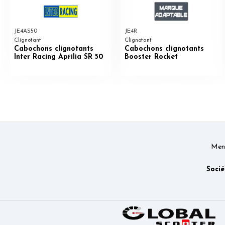
JE4AS50
JE4R
Clignotant
Clignotant
Cabochons clignotants
Cabochons clignotants
Inter Racing Aprilia SR 50
Booster Rocket
Ment
Socié