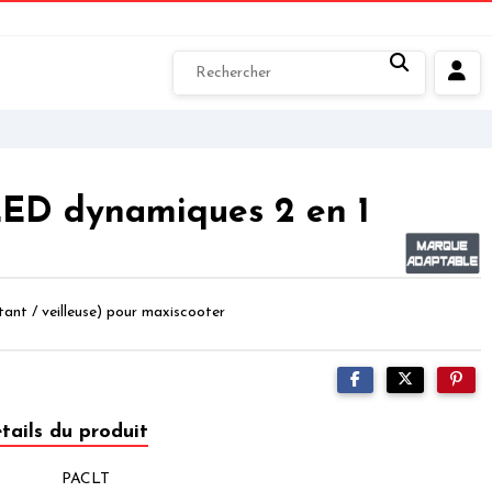
LED dynamiques 2 en 1
ant / veilleuse) pour maxiscooter
tails du produit
PACLT