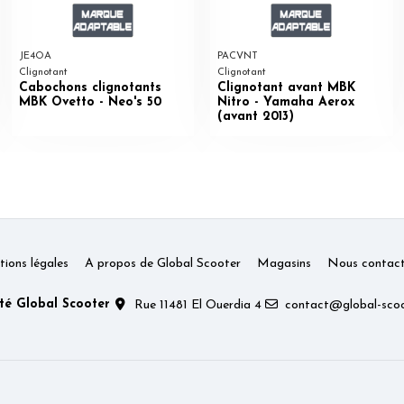
JE4OA
PACVNT
Clignotant
Clignotant
Cabochons clignotants
Clignotant avant MBK
MBK Ovetto - Neo's 50
Nitro - Yamaha Aerox
(avant 2013)
ions légales
A propos de Global Scooter
Magasins
Nous contact
té Global Scooter
Rue 11481 El Ouerdia 4
contact@global-scoo