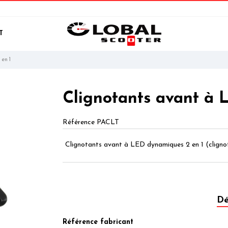
T
en 1
Clignotants avant à 
Référence
PACLT
Clignotants avant à LED dynamiques 2 en 1 (clignot
Dé
Référence fabricant