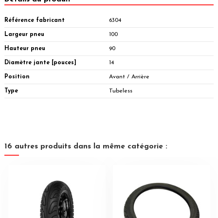
Référence fabricant
6304
Largeur pneu
100
Hauteur pneu
90
Diamètre jante [pouces]
14
Position
Avant / Arrière
Type
Tubeless
16 autres produits dans la même catégorie :