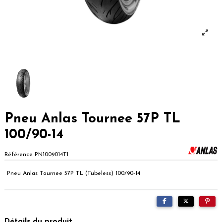
Pneu Anlas Tournee 57P TL
100/90-14
Référence
PN1009014TI
Pneu Anlas Tournee 57P TL (Tubeless) 100/90-14
Détails du produit