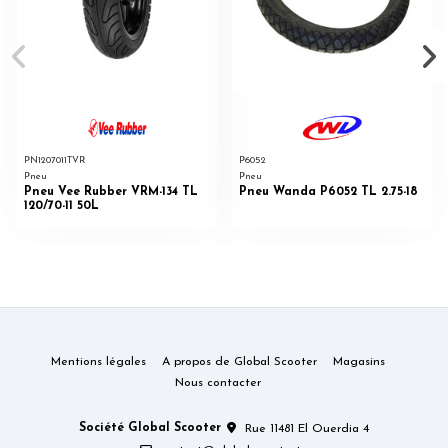
PN1207011TVR
P6052
Pneu
Pneu
Pneu Vee Rubber VRM-134 TL
Pneu Wanda P6052 TL 2.75-18
120/70-11 50L
Mentions légales
A propos de Global Scooter
Magasins
Nous contacter
Société Global Scooter
Rue 11481 El Ouerdia 4