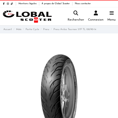
Mentions légales
A propos de Global Scooter
Nous contacter
Rechercher
Connexion
Menu
Accueil
Moto
Partie Cycle
Pneu
Pneu Anlas Tournee 57P TL 100/90-14