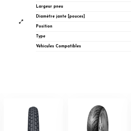
Largeur pneu
Diamètre jante [pouces]
Position
Type
Véhicules Compatibles