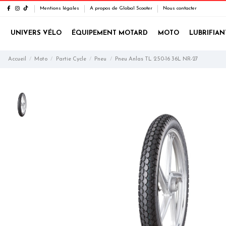
Mentions légales
A propos de Global Scooter
Nous contacter
UNIVERS VÉLO
ÉQUIPEMENT MOTARD
MOTO
LUBRIFIAN
Accueil
Moto
Partie Cycle
Pneu
Pneu Anlas TL 2.50-16 36L NR-27