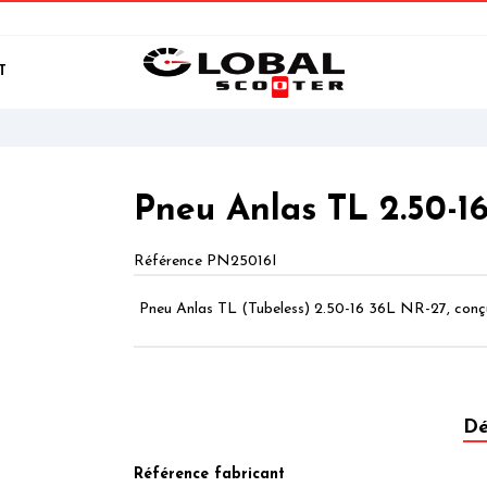
T
Pneu Anlas TL 2.50-1
Référence
PN25016I
Pneu Anlas TL (Tubeless) 2.50-16 36L NR-27, conçu 
Dé
Référence fabricant