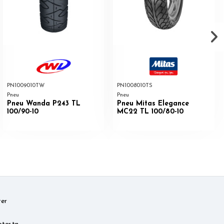
PN1009010TW
PN1008010TS
Pneu
Pneu
Pneu Wanda P243 TL
Pneu Mitas Elegance
100/90-10
MC22 TL 100/80-10
er