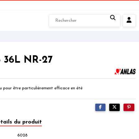
6 36L NR-27
pour être particulièrement efficace en été
tails du produit
6028