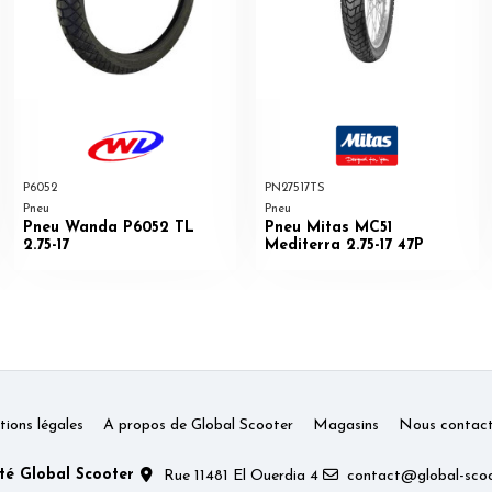
P6052
PN27517TS
Pneu
Pneu
Pneu Wanda P6052 TL
Pneu Mitas MC51
2.75-17
Mediterra 2.75-17 47P
ions légales
A propos de Global Scooter
Magasins
Nous contact
té Global Scooter
Rue 11481 El Ouerdia 4
contact@global-scoo