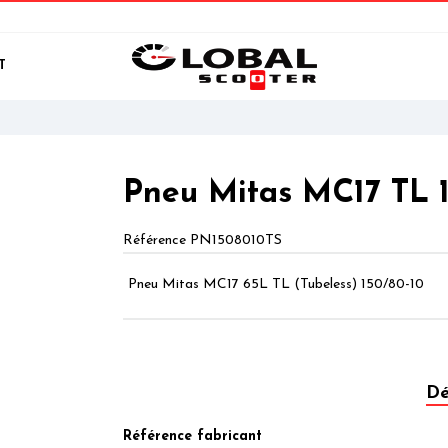
T
Pneu Mitas MC17 TL 
Référence
PN1508010TS
Pneu Mitas MC17 65L TL (Tubeless) 150/80-10
Dé
Référence fabricant