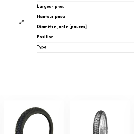
Largeur pneu
Hauteur pneu
Diamètre jante [pouces]
Position
Type