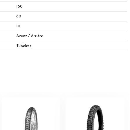
150
80
10
Avant / Arrière
Tubeless