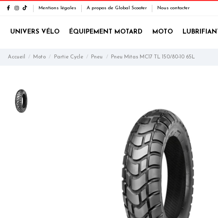
Mentions légales
A propos de Global Scooter
Nous contacter
UNIVERS VÉLO
ÉQUIPEMENT MOTARD
MOTO
LUBRIFIAN
Accueil
Moto
Partie Cycle
Pneu
Pneu Mitas MC17 TL 150/80-10 65L