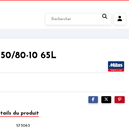
150/80-10 65L
tails du produit
573063