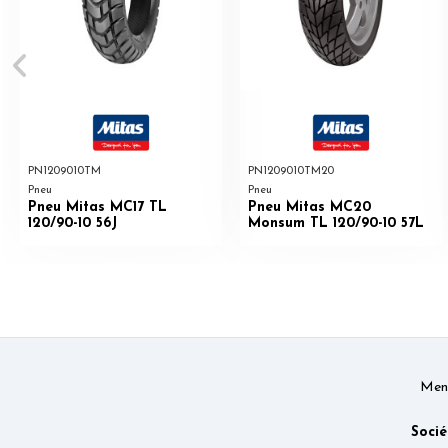
PN1209010TM
PN1209010TM20
Pneu
Pneu
Pneu Mitas MC17 TL
Pneu Mitas MC20
120/90-10 56J
Monsum TL 120/90-10 57L
Ment
Socié