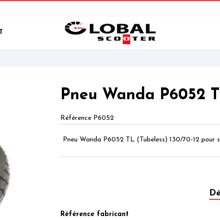
T
Pneu Wanda P6052 TL
Référence
P6052
Pneu Wanda P6052 TL (Tubeless) 130/70-12 pour s
Dé
Référence fabricant