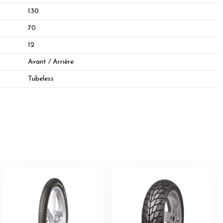
130
70
12
Avant / Arrière
Tubeless