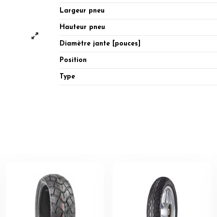
Largeur pneu
Hauteur pneu
Diamètre jante [pouces]
Position
Type