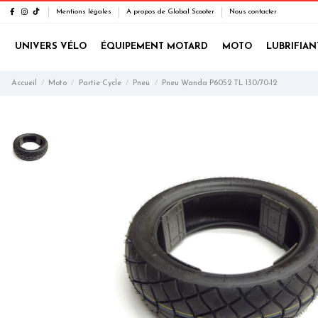
Mentions légales
A propos de Global Scooter
Nous contacter
UNIVERS VÉLO
ÉQUIPEMENT MOTARD
MOTO
LUBRIFIAN
Accueil
Moto
Partie Cycle
Pneu
Pneu Wanda P6052 TL 130/70-12