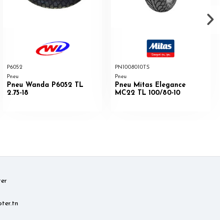
P6052
PN1008010TS
Pneu
Pneu
Pneu Wanda P6052 TL
Pneu Mitas Elegance
2.75-18
MC22 TL 100/80-10
er
ter.tn