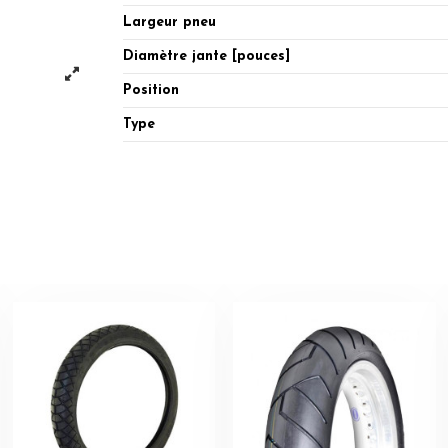
Largeur pneu
Diamètre jante [pouces]
Position
Type