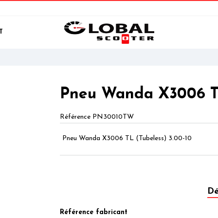
T
Pneu Wanda X3006 TL
Référence
PN30010TW
Pneu Wanda X3006 TL (Tubeless) 3.00-10
Dé
Référence fabricant