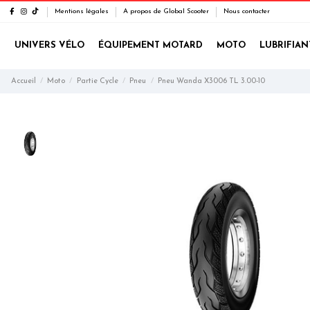
Mentions légales
A propos de Global Scooter
Nous contacter
UNIVERS VÉLO
ÉQUIPEMENT MOTARD
MOTO
LUBRIFIAN
Accueil
Moto
Partie Cycle
Pneu
Pneu Wanda X3006 TL 3.00-10