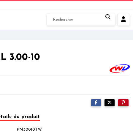
 3.00-10
tails du produit
PN30010TW