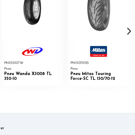
PN35010TW
PN1307012S
Pneu
Pneu
Pneu Wanda X3008 TL
Pneu Mitas Touring
350-10
Force-SC TL 130/70-12
er