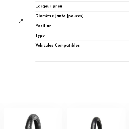
Largeur pneu
Diamètre jante [pouces]
Position
Type
Véhicules Compatibles