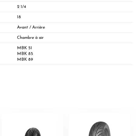
2 1/4
18
Avant / Arrière
Chambre à air
MBK 51
MBK 85
MBK 89