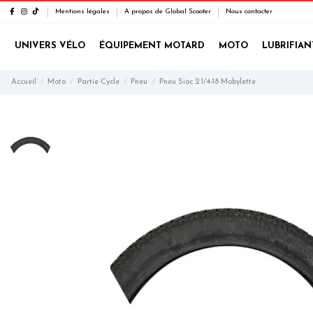
Mentions légales
A propos de Global Scooter
Nous contacter
UNIVERS VÉLO
ÉQUIPEMENT MOTARD
MOTO
LUBRIFIAN
Accueil
Moto
Partie Cycle
Pneu
Pneu Sioc 2 1/4-18 Mobylette