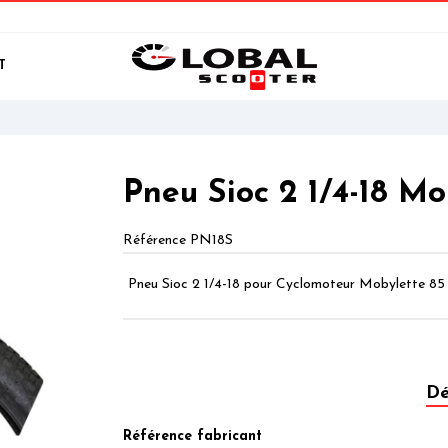
T
Pneu Sioc 2 1/4-18 Mo
Référence
PN18S
Pneu Sioc 2 1/4-18 pour Cyclomoteur Mobylette 8
Dé
Référence fabricant