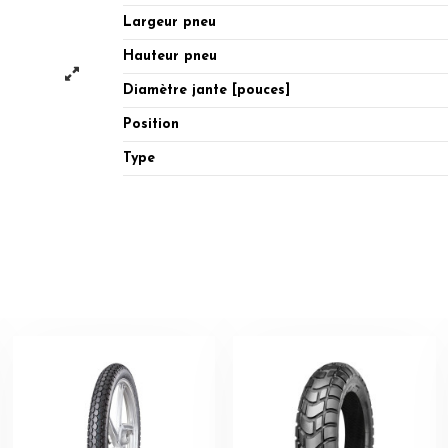
Largeur pneu
Hauteur pneu
Diamètre jante [pouces]
Position
Type