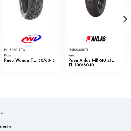
PN1306013TW
PN1008010TI
Pneu
Pneu
Pneu Wanda TL 130/60-13
Pneu Anlas MB-510 53L
TL 100/80-10
er
ter.tn