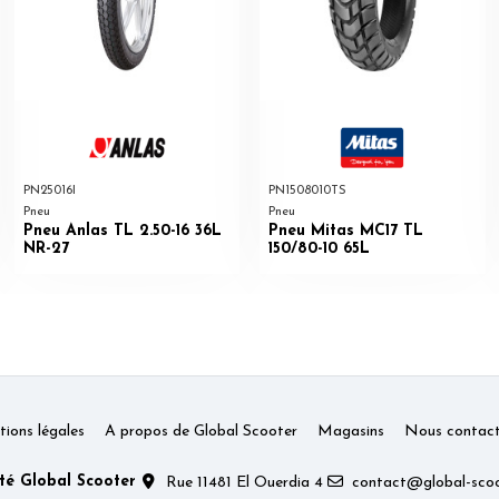
PN25016I
PN1508010TS
Pneu
Pneu
Pneu Anlas TL 2.50-16 36L
Pneu Mitas MC17 TL
NR-27
150/80-10 65L
ions légales
A propos de Global Scooter
Magasins
Nous contact
té Global Scooter
Rue 11481 El Ouerdia 4
contact@global-scoo