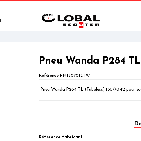
T
Pneu Wanda P284 TL 
Référence
PN1307012TW
Pneu Wanda P284 TL (Tubeless) 130/70-12 pour sc
Dé
Référence fabricant