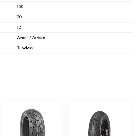
130
70
12
Avant / Arrière
Tubeless