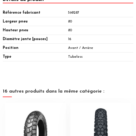
Référence fabricant
598287
Largeur pneu
80
Hauteur pneu
80
Diamètre jante [pouces]
16
Position
Avant / Arrière
Type
Tubeless
16 autres produits dans la même catégorie :