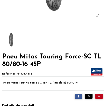
Pneu Mitas Touring Force-SC TL
80/80-16 45P
Référence
PN808016TS
Pneu Mitas Touring Force-SC 45P TL (Tubeless) 80/80-16
Détails du produit