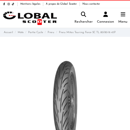
Mentions légales
A propos de Global Scooter
Nous contacter
Rechercher
Connexion
Menu
Accueil
Moto
Partie Cycle
Pneu
Pneu Mitas Touring Force-SC TL 80/80-16 45P