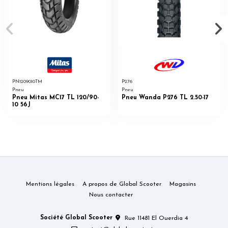
PN1209010TM
P276
Pneu
Pneu
Pneu Mitas MC17 TL 120/90-
Pneu Wanda P276 TL 2.50-17
10 56J
Mentions légales
A propos de Global Scooter
Magasins
Nous contacter
Société Global Scooter
Rue 11481 El Ouerdia 4