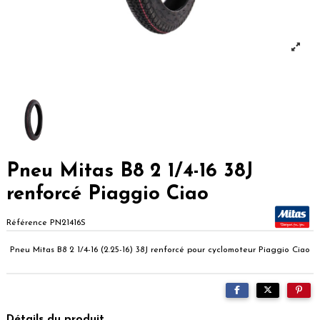
Pneu Mitas B8 2 1/4-16 38J
renforcé Piaggio Ciao
Référence
PN21416S
Pneu Mitas B8 2 1/4-16 (2.25-16) 38J renforcé pour cyclomoteur Piaggio Ciao
Détails du produit