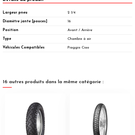
Largeur pneu
2 1/4
Diamètre jante [pouces]
16
Position
Avant / Arrière
Type
Chambre à air
Véhicules Compatibles
Piaggio Ciao
16 autres produits dans la même catégorie :