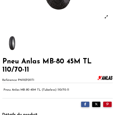
Pneu Anlas MB-80 45M TL
110/70-11
Référence
PN1107011TI
Pneu Anlas MB-80 45M TL (Tubeless) 110/70-11
Détails du produit