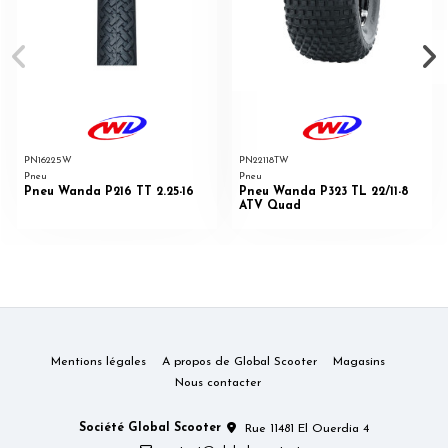
PN16225W
PN22118TW
Pneu
Pneu
Pneu Wanda P216 TT 2.25-16
Pneu Wanda P323 TL 22/11-8
ATV Quad
Mentions légales
A propos de Global Scooter
Magasins
Nous contacter
Société Global Scooter
Rue 11481 El Ouerdia 4