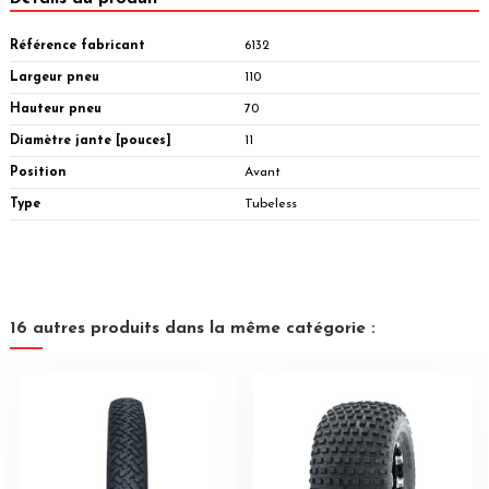
Référence fabricant
6132
Largeur pneu
110
Hauteur pneu
70
Diamètre jante [pouces]
11
Position
Avant
Type
Tubeless
16 autres produits dans la même catégorie :