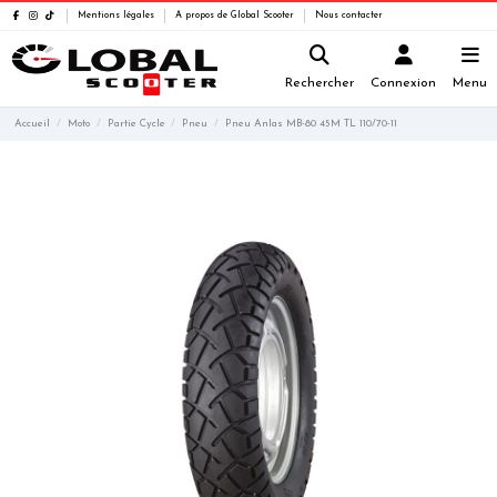
Mentions légales
A propos de Global Scooter
Nous contacter
Rechercher
Connexion
Menu
Accueil
Moto
Partie Cycle
Pneu
Pneu Anlas MB-80 45M TL 110/70-11