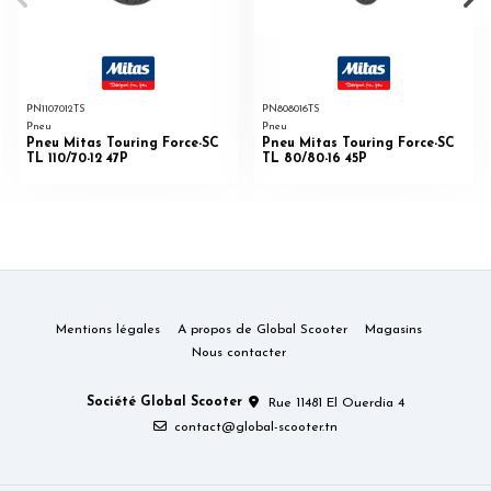
PN1107012TS
PN808016TS
Pneu
Pneu
Pneu Mitas Touring Force-SC
Pneu Mitas Touring Force-SC
TL 110/70-12 47P
TL 80/80-16 45P
Mentions légales
A propos de Global Scooter
Magasins
Nous contacter
Société Global Scooter
Rue 11481 El Ouerdia 4
contact@global-scooter.tn