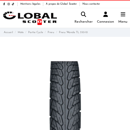
Mentions légales
A propos de Global Scooter
Nous contacter
Rechercher
Connexion
Menu
Accueil
Moto
Partie Cycle
Pneu
Pneu Wanda TL 350-10