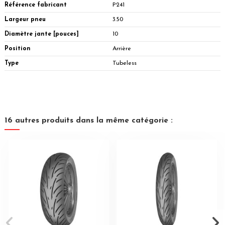
Référence fabricant
P241
Largeur pneu
3.50
Diamètre jante [pouces]
10
Position
Arrière
Type
Tubeless
16 autres produits dans la même catégorie :