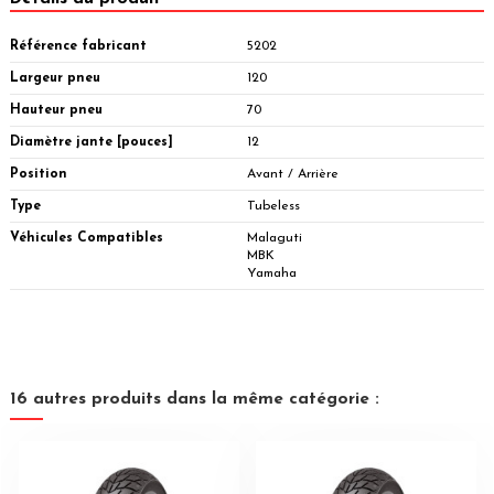
Référence fabricant
5202
Largeur pneu
120
Hauteur pneu
70
Diamètre jante [pouces]
12
Position
Avant / Arrière
Type
Tubeless
Véhicules Compatibles
Malaguti
MBK
Yamaha
16 autres produits dans la même catégorie :