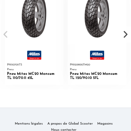
PN1107011TS
PN1209010TM20
Pneu
Pneu
Pneu Mitas MC20 Monsum
Pneu Mitas MC20 Monsum
TL 110/70-11 45L
TL 120/90-10 57L
Mentions légales
A propos de Global Scooter
Magasins
Nous contacter