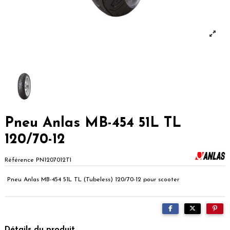
Pneu Anlas MB-454 51L TL
120/70-12
Référence
PN1207012TI
Pneu Anlas MB-454 51L TL (Tubeless) 120/70-12 pour scooter
Détails du produit