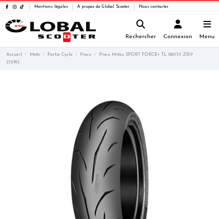
Mentions légales
A propos de Global Scooter
Nous contacter
Rechercher
Connexion
Menu
Accueil
Moto
Partie Cycle
Pneu
Pneu Mitas SPORT FORCE+ TL 180/55 ZR17
(73W)