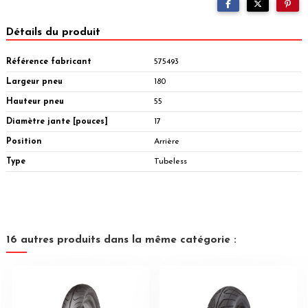
Détails du produit
Référence fabricant
575493
Largeur pneu
180
Hauteur pneu
55
Diamètre jante [pouces]
17
Position
Arrière
Type
Tubeless
16 autres produits dans la même catégorie :