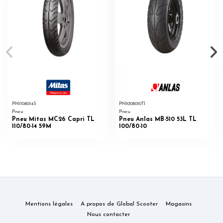
PN1108014S
PN1008010TI
Pneu
Pneu
Pneu Mitas MC26 Capri TL
Pneu Anlas MB-510 53L TL
110/80-14 59M
100/80-10
Mentions légales
A propos de Global Scooter
Magasins
Nous contacter