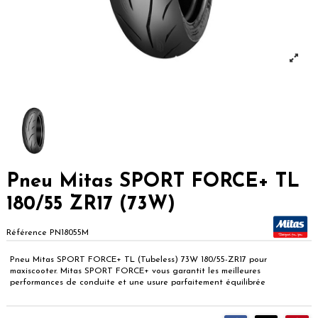
Pneu Mitas SPORT FORCE+ TL
180/55 ZR17 (73W)
Référence
PN18055M
Pneu Mitas SPORT FORCE+ TL (Tubeless) 73W 180/55-ZR17 pour
maxiscooter. Mitas SPORT FORCE+ vous garantit les meilleures
performances de conduite et une usure parfaitement équilibrée