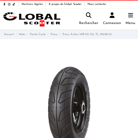
Mentions légales
A propos de Global Scooter
Nous contacter
Rechercher
Connexion
Menu
Accueil
Moto
Partie Cycle
Pneu
Pneu Anlas MB-510 53L TL 100/80-10