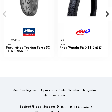
PN1407014TS
P210
Pneu
Pneu
Pneu Mitas Touring Force-SC
Pneu Wanda P210 TT 2.25-17
TL 140/70-14 68P
Mentions légales
A propos de Global Scooter
Magasins
Nous contacter
Société Global Scooter
Rue 11481 El Ouerdia 4