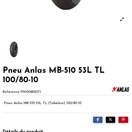
Pneu Anlas MB-510 53L TL
100/80-10
Référence
PN1008010TI
Pneu Anlas MB-510 53L TL (Tubeless) 100/80-10
Détails du produit