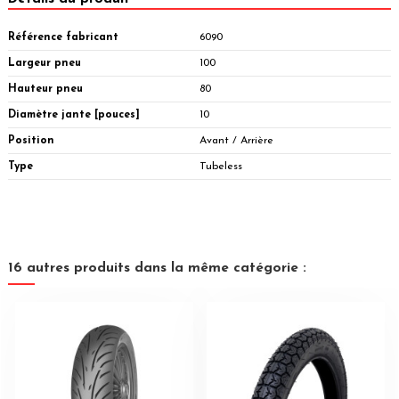
Référence fabricant
6090
Largeur pneu
100
Hauteur pneu
80
Diamètre jante [pouces]
10
Position
Avant / Arrière
Type
Tubeless
16 autres produits dans la même catégorie :